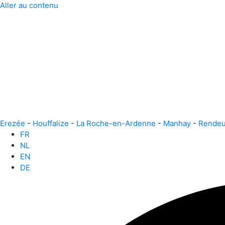
Aller au contenu
Erezée
-
Houffalize
-
La Roche-en-Ardenne
-
Manhay
-
Rende
FR
NL
EN
DE